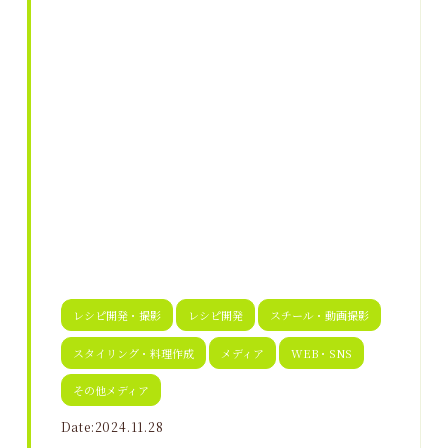
レシピ開発・撮影
レシピ開発
スチール・動画撮影
スタイリング・料理作成
メディア
WEB・SNS
その他メディア
Date:2024.11.28