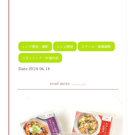
レシピ開発・撮影
レシピ開発
スチール・動画撮影
スタイリング・料理作成
Date:2024.06.14
read more