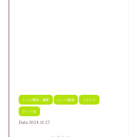
レシピ開発・撮影
レシピ開発
メディア
TV・CM
Date:2024.11.27