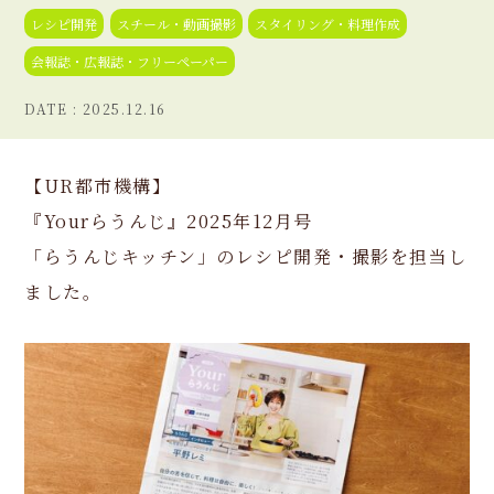
レシピ開発
スチール・動画撮影
スタイリング・料理作成
会報誌・広報誌・フリーペーパー
2025.12.16
【UR都市機構】
『Yourらうんじ』2025年12月号
「らうんじキッチン」のレシピ開発・撮影を担当し
ました。