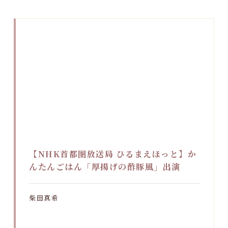
【NHK首都圏放送局 ひるまえほっと】か
んたんごはん「厚揚げの酢豚風」出演
柴田真希