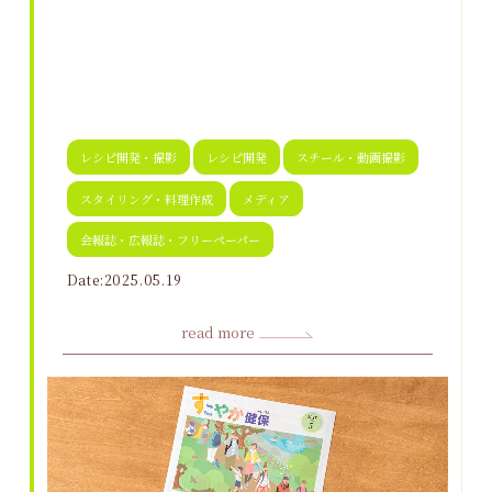
レシピ開発・撮影
レシピ開発
スチール・動画撮影
スタイリング・料理作成
メディア
会報誌・広報誌・フリーペーパー
Date:2025.05.19
read more