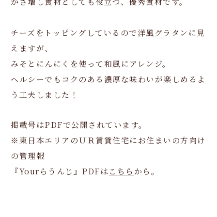
かさ増し食材としても役立つ、優秀食材です。
チーズをトッピングしているので洋風グラタンに見
えますが、
みそとにんにくを使って和風にアレンジ。
ヘルシーでもコクのある濃厚な味わいが楽しめるよ
う工夫しました！
掲載号はPDFで公開されています。
※東日本エリアのＵＲ賃貸住宅にお住まいの方向け
の管理報
『Yourらうんじ』PDFは
こちら
から。