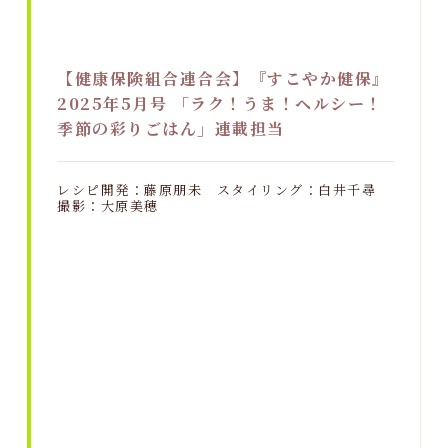
【健康保険組合連合会】『すこやか健保』
2025年5月号 「ラク！うま！ヘルシー！
季節の彩りごはん」連載担当
レシピ開発：藤原朋未 スタイリング：白井千尋
撮影：大原美穂