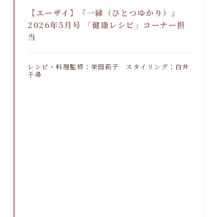
【エーザイ】『一縁（ひとつゆかり）』
2026年5月号 「健康レシピ」コーナー担
当
レシピ・料理監修：栄田莉子 スタイリング：白井
千尋