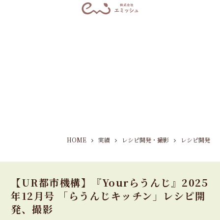
HOME
実績
レシピ開発・撮影
レシピ開発
【UR都市機構】『Yourらうんじ』2025
年12月号 「らうんじキッチン」レシピ開
発、撮影