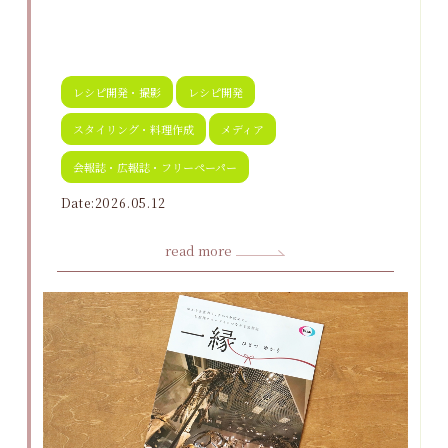
レシピ開発・撮影
レシピ開発
スタイリング・料理作成
メディア
会報誌・広報誌・フリーペーパー
Date:2026.05.12
read more