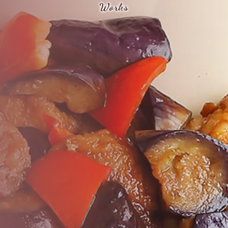
Works