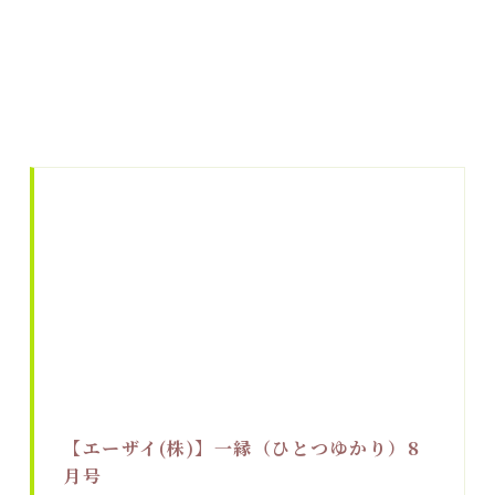
【エーザイ(株)】一縁（ひとつゆかり）8
月号