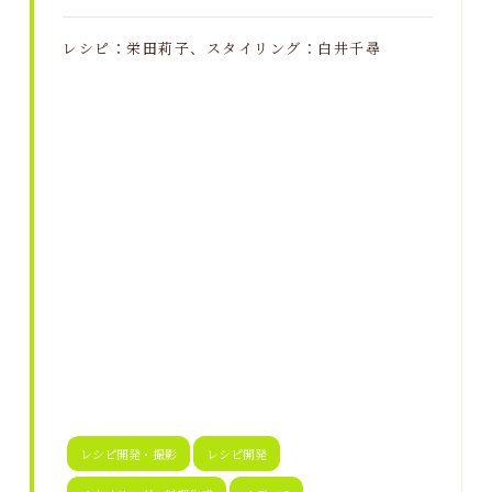
レシピ：栄田莉子、スタイリング：白井千尋
レシピ開発・撮影
レシピ開発