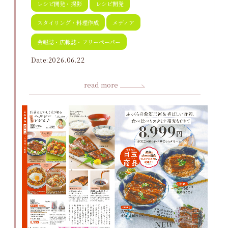
レシピ開発・撮影
レシピ開発
スタイリング・料理作成
メディア
会報誌・広報誌・フリーペーパー
Date:2026.06.22
read more