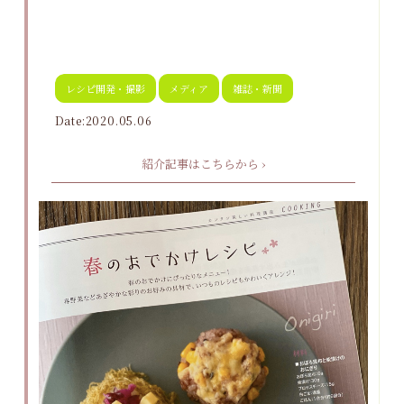
レシピ開発・撮影
メディア
雑誌・新聞
Date:2020.05.06
紹介記事はこちらから ›