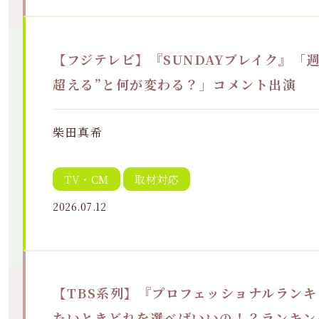
【フジテレビ】『SUNDAYブレイク』「週
超える”と何が変わる？」コメント出演
柴田真希
TV・CM
取材対応
2026.07.12
【TBS系列】『プロフェッショナルラン
たいときどれを選べばいいの！？ランキン