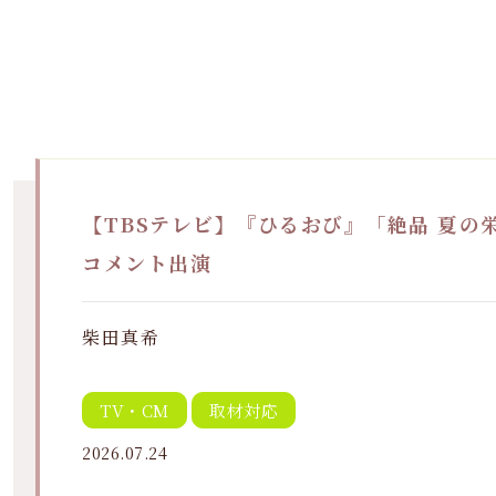
【TBSテレビ】『ひるおび』「絶品 夏の
コメント出演
柴田真希
TV・CM
取材対応
2026.07.24