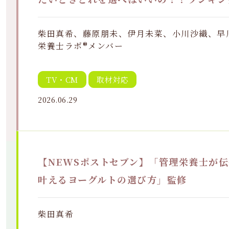
柴田真希、藤原朋未、伊月未菜、小川沙織、早
栄養士ラボ®メンバー
TV・CM
取材対応
2026.06.29
【NEWSポストセブン】「管理栄養士が伝
叶えるヨーグルトの選び方」監修
柴田真希