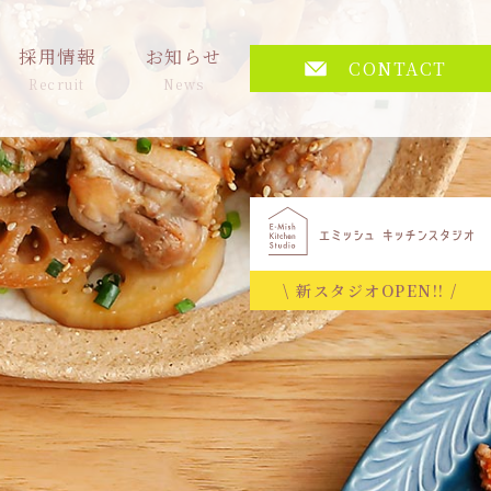
採用情報
お知らせ
CONTACT
Recruit
News
\ 新スタジオOPEN!! /