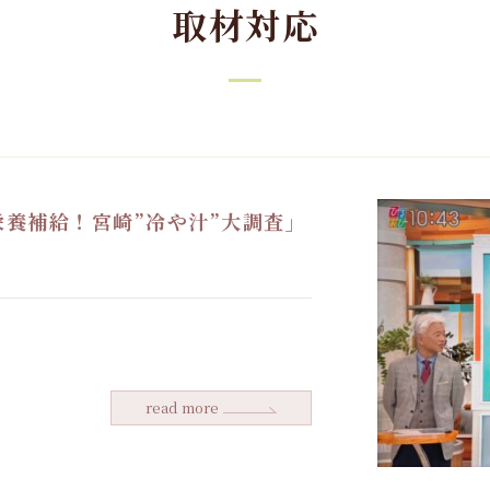
取材対応
栄養補給！宮崎”冷や汁”大調査」
read more