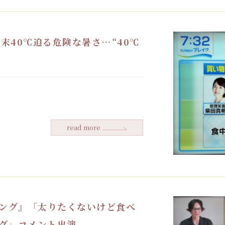
末40℃迫る危険な暑さ…“40℃
read more
キング』「太りたくないけど食べ
グ」コメント出演