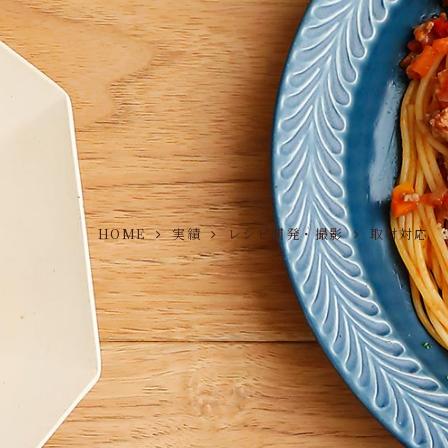
HOME
実績
レシピ開発・撮影
取材対応