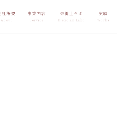
会社概要
事業内容
栄養士ラボ
実績
About
Service
Dietician Labo
Works