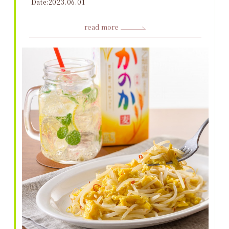
Date:2023.06.01
read more