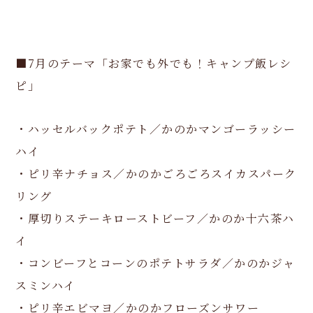
■7月のテーマ「お家でも外でも！キャンプ飯レシ
ピ」
・ハッセルバックポテト／かのかマンゴーラッシー
ハイ
・ピリ辛ナチョス／かのかごろごろスイカスパーク
リング
・厚切りステーキローストビーフ／かのか十六茶ハ
イ
・コンビーフとコーンのポテトサラダ／かのかジャ
スミンハイ
・ピリ辛エビマヨ／かのかフローズンサワー