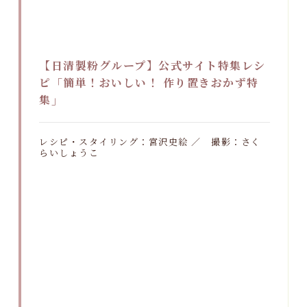
【日清製粉グループ】公式サイト特集レシ
ピ「簡単！おいしい！ 作り置きおかず特
集」
レシピ・スタイリング：宮沢史絵 ／ 撮影：さく
らいしょうこ