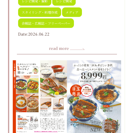
レシピ開発・撮影
レシピ開発
スタイリング・料理作成
メディア
会報誌・広報誌・フリーペーパー
Date:2026.06.22
read more