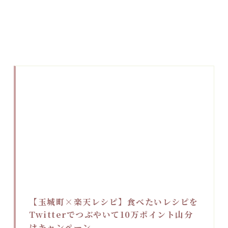
【玉城町×楽天レシピ】食べたいレシピを
Twitterでつぶやいて10万ポイント山分
けキャンペーン