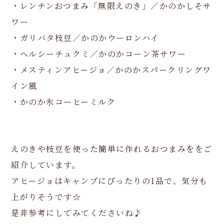
・レンチンおつまみ「無限えのき」／かのかしそサ
ワー
・ガリバタ枝豆／かのかウーロンハイ
・ヘルシーチュクミ／かのかコーン茶サワー
・メスティンアヒージョ／かのかスパークリングワ
イン風
・かのか氷コーヒーミルク
えのきや枝豆を使った簡単に作れるおつまみををご
紹介しています。
アヒージョはキャンプにぴったりの1品で、気分も
上がりそうです☆
是非参考にしてみてくださいね♪