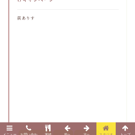
荻ありす
レシピ開発・撮影
メディア
WEB・SNS