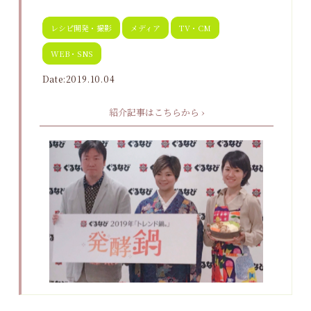
レシピ開発・撮影
メディア
TV・CM
WEB・SNS
Date:2019.10.04
紹介記事はこちらから ›