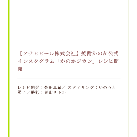
【アサヒビール株式会社】焼酎かのか公式
インスタグラム「かのかジカン」レシピ開
発
レシピ開発：柴田真希／ スタイリング：いのうえ
陽子／撮影：巣山サトル