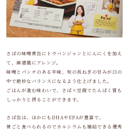
さばの味噌煮缶にトウバンジャンとにんにくを加え
て、麻婆風にアレンジ。
味噌とパンチのある辛味、旬の長ねぎの甘みが口の
中で絶妙なバランスになるよう仕上げました。
ごはんが進む味わいで、さば×豆腐でたんぱく質も
しっかりと摂ることができます。
さば缶は、ほかにもDHAやEPAが豊富で、
骨ごと食べられるのでカルシウムも補給できる優秀