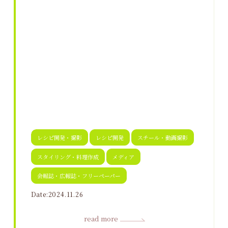
レシピ開発・撮影
レシピ開発
スチール・動画撮影
スタイリング・料理作成
メディア
会報誌・広報誌・フリーペーパー
Date:2024.11.26
read more