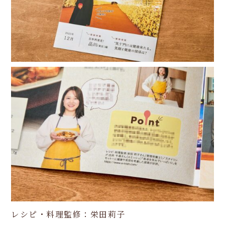
レシピ・料理監修：栄田莉子