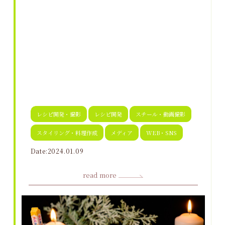
レシピ開発・撮影
レシピ開発
スチール・動画撮影
スタイリング・料理作成
メディア
WEB・SNS
Date:2024.01.09
read more