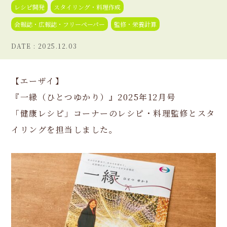
レシピ開発
スタイリング・料理作成
会報誌・広報誌・フリーペーパー
監修・栄養計算
2025.12.03
【エーザイ】
『一縁（ひとつゆかり）』2025年12月号
「健康レシピ」コーナーのレシピ・料理監修とスタ
イリングを担当しました。