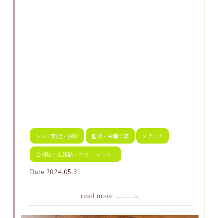
レシピ開発・撮影
監修・栄養計算
メディア
会報誌・広報誌・フリーペーパー
Date:2024.05.31
read more