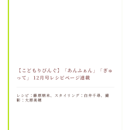
【こどもりびんぐ】「あんふぁん」「ぎゅ
って」 12月号レシピページ連載
レシピ：藤原朋未、スタイリング：白井千尋、撮
影：大原美穂