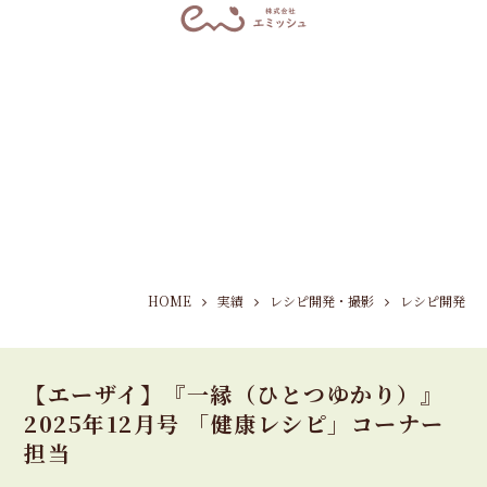
HOME
実績
レシピ開発・撮影
レシピ開発
【エーザイ】『一縁（ひとつゆかり）』
2025年12月号 「健康レシピ」コーナー
担当