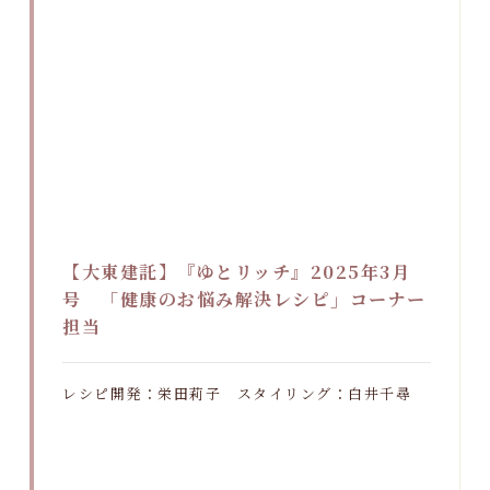
【大東建託】『ゆとリッチ』2025年3月
号 「健康のお悩み解決レシピ」コーナー
担当
レシピ開発：栄田莉子 スタイリング：白井千尋