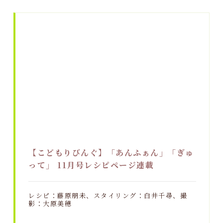
【こどもりびんぐ】「あんふぁん」「ぎゅ
って」 11月号レシピページ連載
レシピ：藤原朋未、スタイリング：白井千尋、撮
影：大原美穂