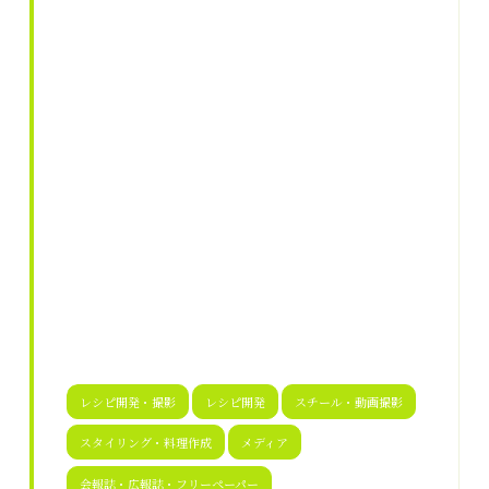
レシピ開発・撮影
レシピ開発
スチール・動画撮影
スタイリング・料理作成
メディア
会報誌・広報誌・フリーペーパー