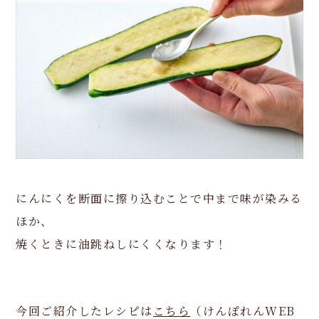
にんにくを断面に擦り込むことで中まで味が染みる
ほか、
焼くときに油跳ねしにくくなります！
今回ご紹介したレシピは
こちら
（けんぽれんWEB