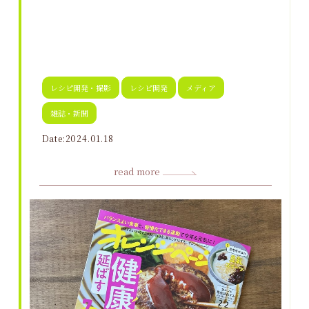
レシピ開発・撮影
レシピ開発
メディア
雑誌・新聞
Date:2024.01.18
read more