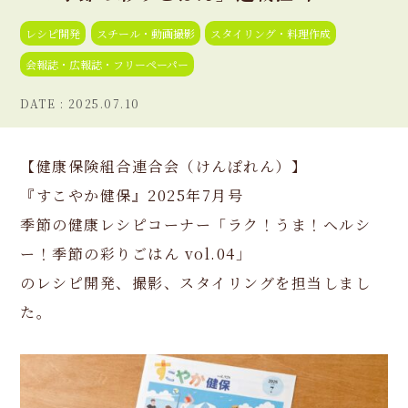
レシピ開発
スチール・動画撮影
スタイリング・料理作成
会報誌・広報誌・フリーペーパー
2025.07.10
【健康保険組合連合会（けんぽれん）】
『すこやか健保』2025年7月号
季節の健康レシピコーナー「ラク！うま！ヘルシ
ー！季節の彩りごはん vol.04」
のレシピ開発、撮影、スタイリングを担当しまし
た。