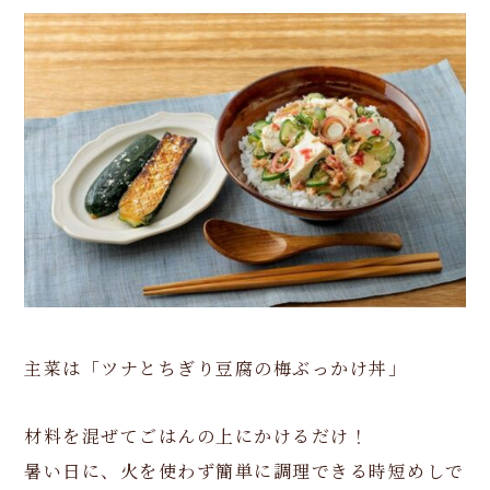
主菜は「ツナとちぎり豆腐の梅ぶっかけ丼」
材料を混ぜてごはんの上にかけるだけ！
暑い日に、火を使わず簡単に調理できる時短めしで