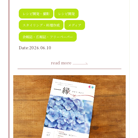
レシピ開発・撮影
レシピ開発
スタイリング・料理作成
メディア
会報誌・広報誌・フリーペーパー
Date:2026.06.10
read more