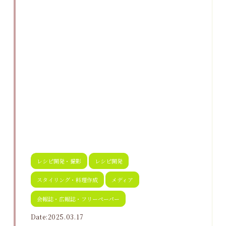
レシピ開発・撮影
レシピ開発
スタイリング・料理作成
メディア
会報誌・広報誌・フリーペーパー
Date:2025.03.17