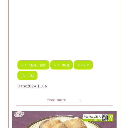
レシピ開発・撮影
レシピ開発
メディア
TV・CM
Date:2024.11.06
read more