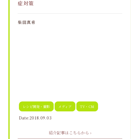
症対策
柴田真希
レシピ開発・撮影
メディア
TV・CM
Date:2018.09.03
紹介記事はこちらから ›