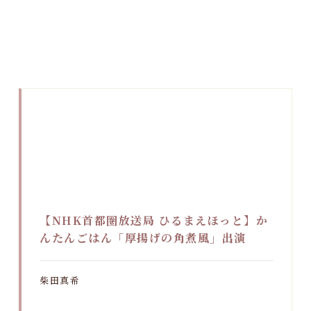
【NHK首都圏放送局 ひるまえほっと】か
んたんごはん「厚揚げの角煮風」出演
柴田真希