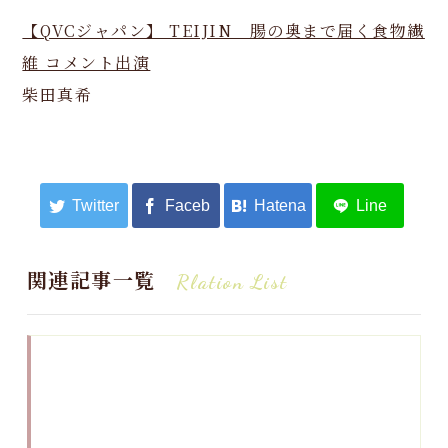
【QVCジャパン】 TEIJIN 腸の奥まで届く食物繊
維 コメント出演
柴田真希
関連記事一覧
Rlation List