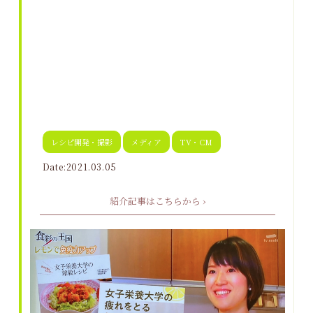
レシピ開発・撮影
メディア
TV・CM
Date:2021.03.05
紹介記事はこちらから ›