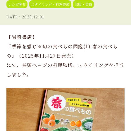
レシピ開発
スタイリング・料理作成
出版・書籍
2025.12.01
【岩崎書店】
『季節を感じる旬の食べもの図鑑(1) 春の食べも
の』（2025年11月27日発売）
にて、巻頭ページの料理監修、スタイリングを担当
しました。