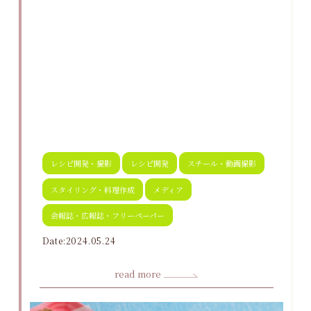
レシピ開発・撮影
レシピ開発
スチール・動画撮影
スタイリング・料理作成
メディア
会報誌・広報誌・フリーペーパー
Date:2024.05.24
read more