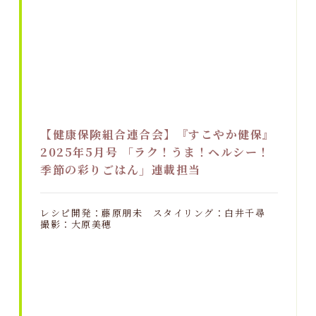
【健康保険組合連合会】『すこやか健保』
2025年5月号 「ラク！うま！ヘルシー！
季節の彩りごはん」連載担当
レシピ開発：藤原朋未 スタイリング：白井千尋
撮影：大原美穂