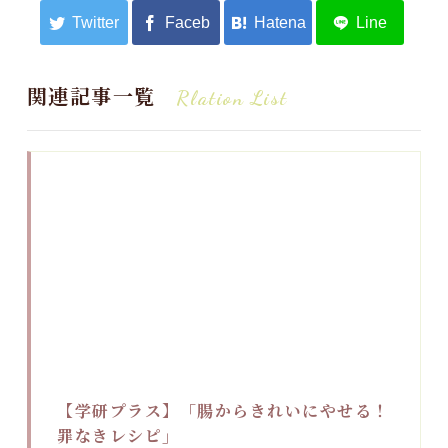
関連記事一覧
Rlation List
【学研プラス】「腸からきれいにやせる！
罪なきレシピ」