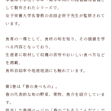
して製作されたシリーズで、
女子栄養大学名誉教の吉田企世子先生が監修されて
います。
食育の一環として、食材の旬を知り、その価値を学
べる内容となっており、
生産者に取材して収穫の苦労やおいしい食べ方など
を掲載、
食料自給率や地産地消にも触れています。
第1巻は『春の食べもの』。
春の代表的な旬の野菜、果物、魚介を紹介していま
す。
担当した巻頭ページの「春のごちそうこんだて」で