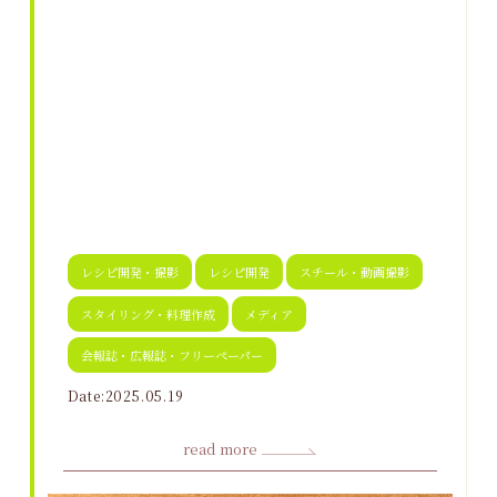
レシピ開発・撮影
レシピ開発
スチール・動画撮影
スタイリング・料理作成
メディア
会報誌・広報誌・フリーペーパー
Date:2025.05.19
read more