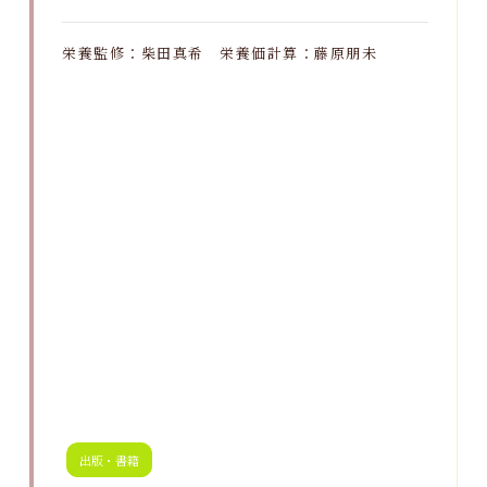
栄養監修：柴田真希 栄養価計算：藤原朋未
出版・書籍