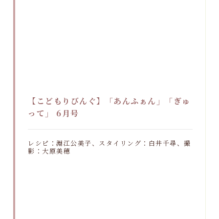
【こどもりびんぐ】「あんふぁん」「ぎゅ
って」 6月号
レシピ：淵江公美子、スタイリング：白井千尋、撮
影：大原美穂