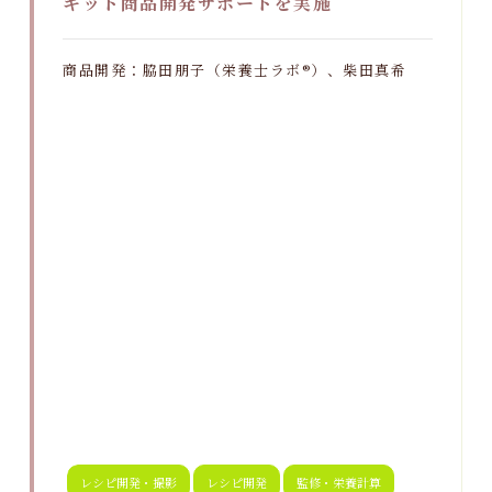
キット商品開発サポートを実施
商品開発：脇田朋子（栄養士ラボ®）、柴田真希
レシピ開発・撮影
レシピ開発
監修・栄養計算