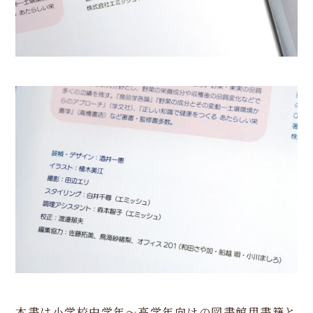
本書は小学校中学年～高学年向けの図書館用書籍と