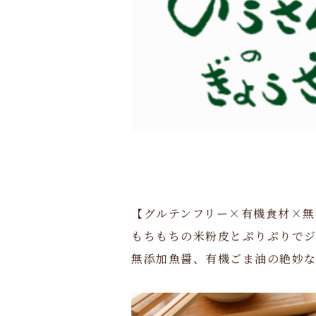
【グルテンフリー×有機食材×無
もちもちの米粉皮とぷりぷりで
無添加魚醤、有機ごま油の絶妙