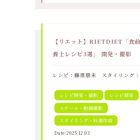
【リエット】RIETDIET「
養士レシピ3選」 開発・撮影
レシピ：藤原朋未 スタイリング
レシピ開発・撮影
レシピ開発
スチール・動画撮影
スタイリング・料理作成
Date:2025.12.03