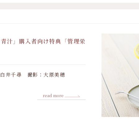
食前青汁」購入者向け特典「管理栄
：白井千尋 撮影：大原美穂
read more