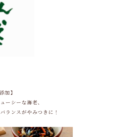
添加】
ジューシーな海老、
なバランスがやみつきに！