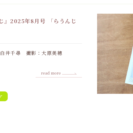
じ』2025年8月号 「らうんじ
：白井千尋 撮影：大原美穂
read more
ア