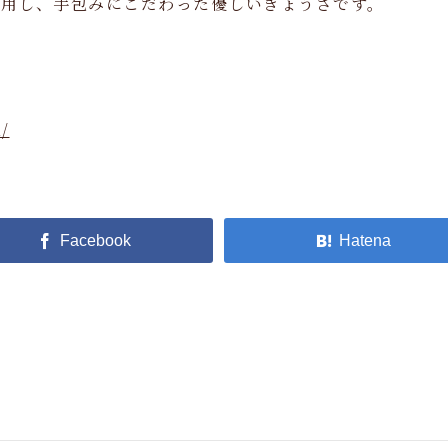
使用し、手包みにこだわった優しいぎょうざです。
。
/