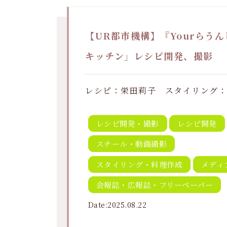
【UR都市機構】『Yourらうん
キッチン」レシピ開発、撮影
レシピ：栄田莉子 スタイリング
レシピ開発・撮影
レシピ開発
スチール・動画撮影
スタイリング・料理作成
メディ
会報誌・広報誌・フリーペーパー
Date:2025.08.22