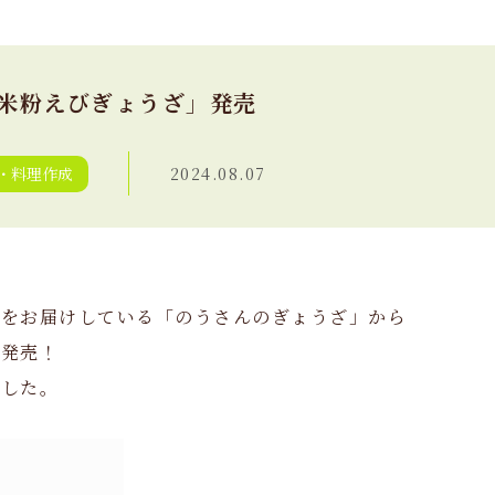
米粉えびぎょうざ」発売
・料理作成
2024.08.07
ざをお届けしている「のうさんのぎょうざ」から
新発売！
ました。