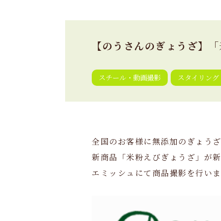
【のうさんのぎょうざ】「
スチール・動画撮影
スタイリング
全国のお客様に無添加のぎょう
新商品「米粉えびぎょうざ」が
エミッシュにて商品撮影を行い