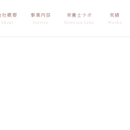
会社概要
事業内容
栄養士ラボ
実績
About
Service
Dietician Labo
Works