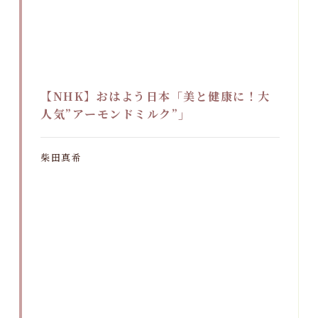
【NHK】おはよう日本「美と健康に！大
人気”アーモンドミルク”」
柴田真希