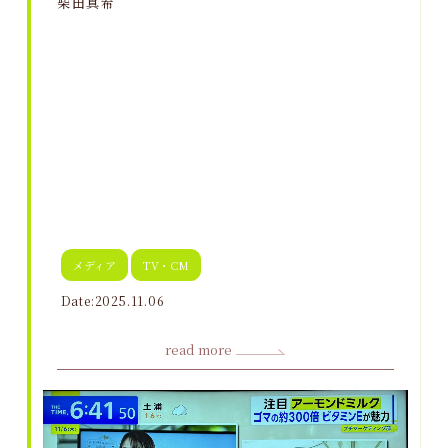
柴田真希
メディア
TV・CM
Date:2025.11.06
read more