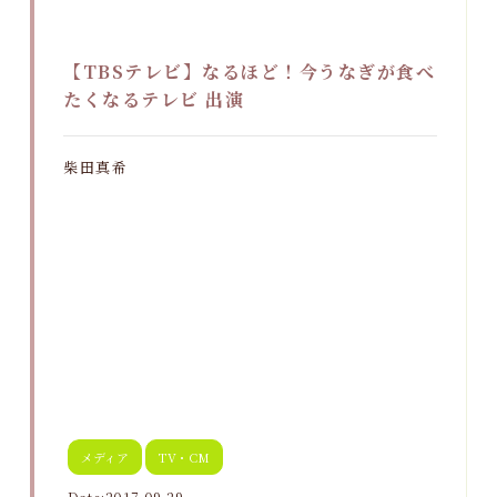
【TBSテレビ】なるほど！今うなぎが食べ
たくなるテレビ 出演
柴田真希
メディア
TV・CM