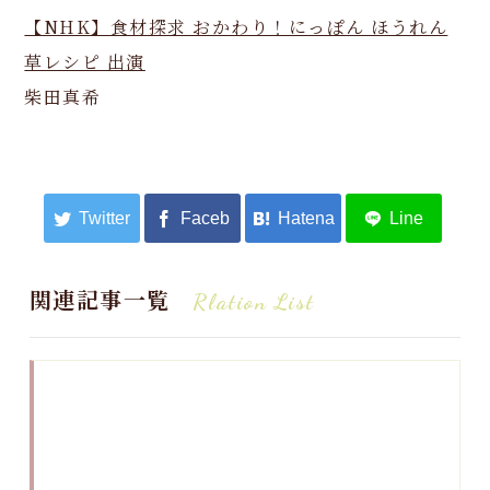
【NHK】食材探求 おかわり！にっぽん ほうれん
草レシピ 出演
柴田真希
関連記事一覧
Rlation List