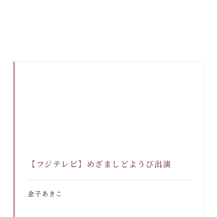
【フジテレビ】めざましどようび出演
金子あきこ