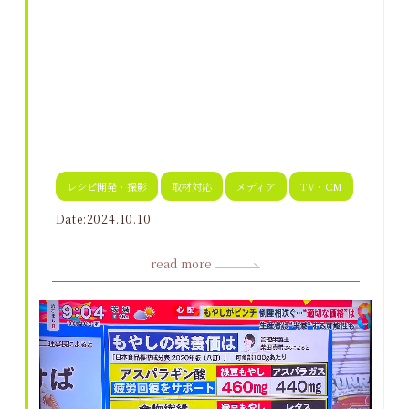
レシピ開発・撮影
取材対応
メディア
TV・CM
Date:2024.10.10
read more