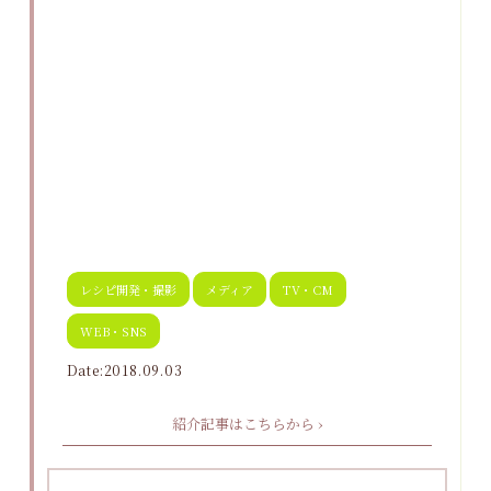
レシピ開発・撮影
メディア
TV・CM
WEB・SNS
Date:2018.09.03
紹介記事はこちらから ›