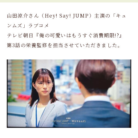
山田涼介さん（Hey! Say! JUMP）主演の「キュ
ンムズ」ラブコメ
テレビ朝日『俺の可愛いはもうすぐ消費期限!?』
第3話の栄養監修を担当させていただきました。