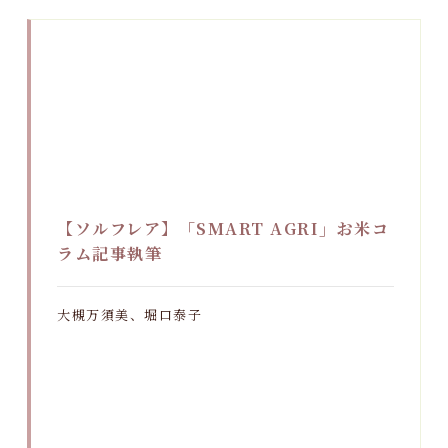
【ソルフレア】「SMART AGRI」お米コ
ラム記事執筆
大槻万須美、堀口泰子