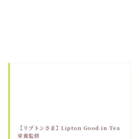
【リプトンさま】Lipton Good in Tea
栄養監修