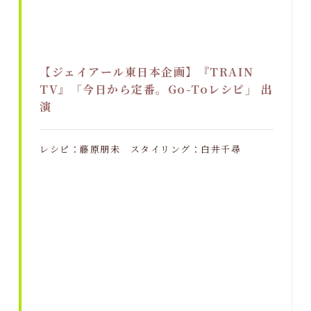
【ジェイアール東日本企画】『TRAIN
TV』「今日から定番。Go-Toレシピ」 出
演
レシピ：藤原朋未 スタイリング：白井千尋