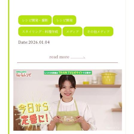
レシピ開発・撮影
レシピ開発
スタイリング・料理作成
メディア
その他メディア
Date:2026.01.04
read more