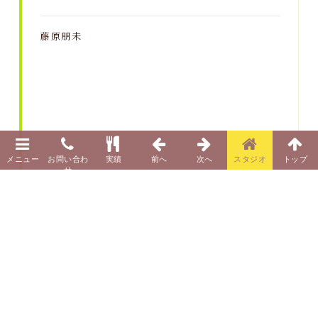
藤原朋未
メディア
その他メディア
Date:2018.04.27
紹介記事はこちらから ›