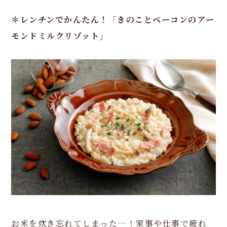
＊レンチンでかんたん！「きのことベーコンのアー
モンドミルクリゾット」
お米を炊き忘れてしまった…！家事や仕事で疲れ