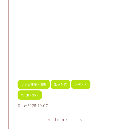
レシピ開発・撮影
取材対応
メディア
WEB・SNS
Date:2025.10.07
read more