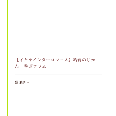
【イケヤインターコマース】給食のじか
ん 巻頭コラム
藤原朋未