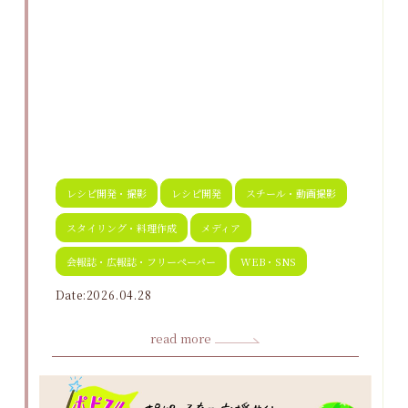
レシピ開発・撮影
レシピ開発
スチール・動画撮影
スタイリング・料理作成
メディア
会報誌・広報誌・フリーペーパー
WEB・SNS
Date:2026.04.28
read more