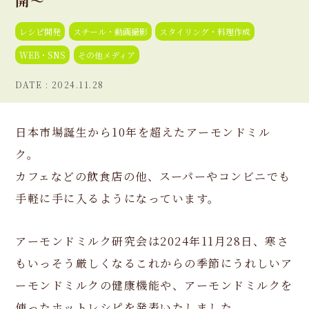
開～
レシピ開発
スチール・動画撮影
スタイリング・料理作成
WEB・SNS
その他メディア
2024.11.28
日本市場誕生から10年を超えたアーモンドミル
ク。
カフェなどの飲食店の他、スーパーやコンビニでも
手軽に手に入るようになっています。
アーモンドミルク研究会は2024年11月28日、寒さ
もいっそう厳しくなるこれからの季節にうれしいア
ーモンドミルクの健康機能や、アーモンドミルクを
使ったホットレシピを発表いたしました。