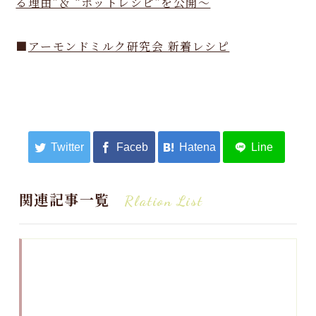
る理由”＆ “ホットレシピ”を公開～
■
アーモンドミルク研究会 新着レシピ
関連記事一覧
Rlation List