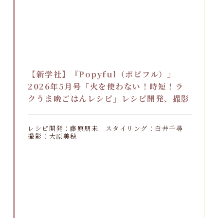
【新学社】『Popyful（ポピフル）』
2026年5月号「火を使わない！時短！ラ
クうま晩ごはんレシピ」レシピ開発、撮影
レシピ開発：藤原朋未 スタイリング：白井千尋
撮影：大原美穂