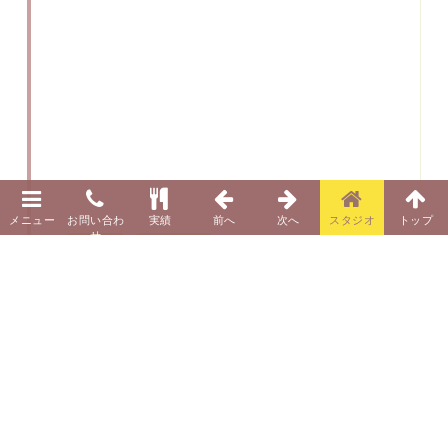
メディア
WEB・SNS
Date:2018.05.28
紹介記事はこちらから ›