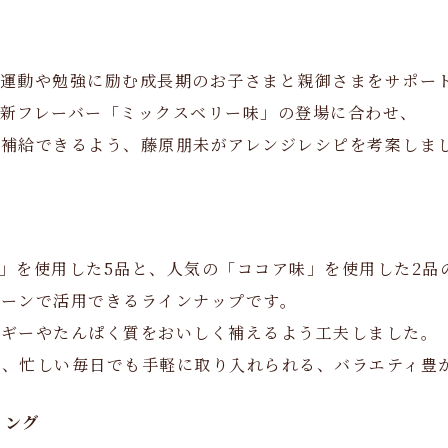
運動や勉強に励む成長期のお子さまと親御さまをサポー
新フレーバー「ミックスベリー味」の登場に合わせ、
を補給できるよう、藤原朋未がアレンジレシピを考案しま
」を使用した5品と、人気の「ココア味」を使用した2品
シーンで活用できるラインナップです。
ルギーやたんぱく質をおいしく補えるよう工夫しました。
ん、忙しい毎日でも手軽に取り入れられる、バラエティ豊
ィング