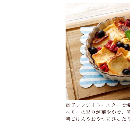
電子レンジ＋トースターで
ベリーの彩りが華やかで、
朝ごはんやおやつにぴった