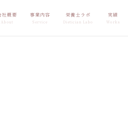
会社概要
事業内容
栄養士ラボ
実績
About
Service
Dietician Labo
Works