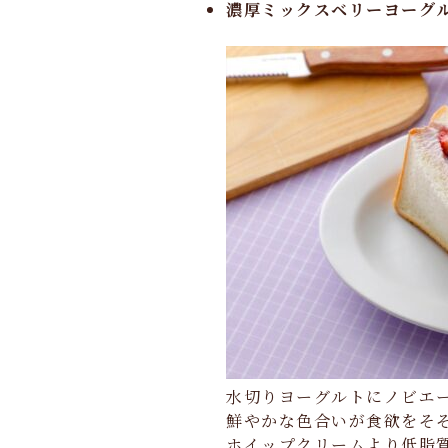
濃厚ミックスベリーヨーグ
水切りヨーグルトにノビエ
鮮やかな色合いが食欲をそ
ホイップクリームより低脂