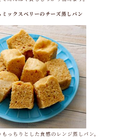
るミックスベリーのチーズ蒸しパン
りもっちりとした食感のレンジ蒸しパン。