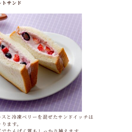
ルトサンド
ースと冷凍ベリーを混ぜたサンドイッチは
そります。
質でたんぱく質もしっかり補えます。