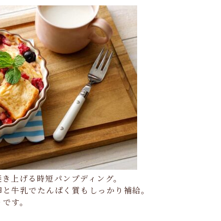
焼き上げる時短パンプディング。
卵と牛乳でたんぱく質もしっかり補給。
りです。