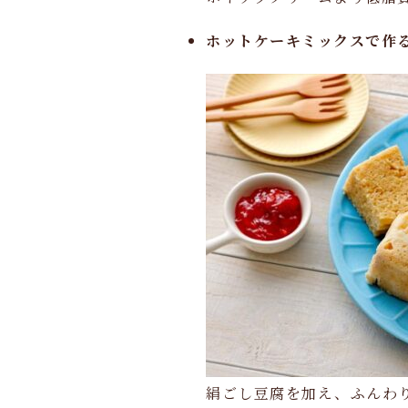
ホットケーキミックスで作
絹ごし豆腐を加え、ふんわ