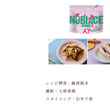
レシピ開発：藤原朋未
撮影：大原美穂
スタイリング：白井千尋