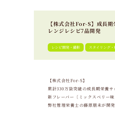
【株式会社For-S】成長
レンジレシピ7品開発
レシピ開発・撮影
スタイリング・
【株式会社For-S】
累計330万袋突破の成長期栄養サ
新フレーバー〔ミックスベリー味
弊社管理栄養士の藤原朋未が開