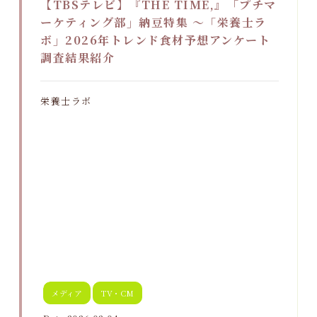
【TBSテレビ】『THE TIME,』「プチマ
ーケティング部」納豆特集 ～「栄養士ラ
ボ」2026年トレンド食材予想アンケート
調査結果紹介
栄養士ラボ
メディア
TV・CM