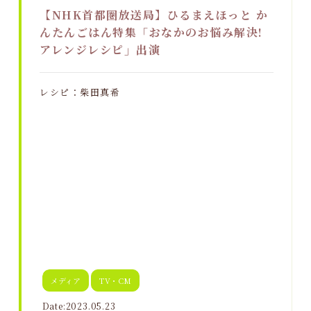
【NHK首都圏放送局】ひるまえほっと か
んたんごはん特集「おなかのお悩み解決!
アレンジレシピ」出演
レシピ：柴田真希
メディア
TV・CM
Date:2023.05.23