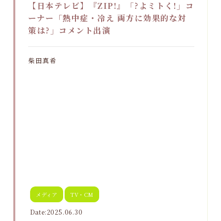
【日本テレビ】『ZIP!』「?よミトく!」コ
ーナー「熱中症・冷え 両方に効果的な対
策は?」コメント出演
柴田真希
メディア
TV・CM
Date:2025.06.30