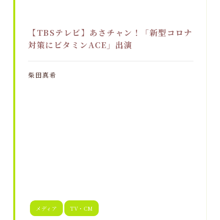
【TBSテレビ】あさチャン！「新型コロナ
対策にビタミンACE」出演
柴田真希
メディア
TV・CM