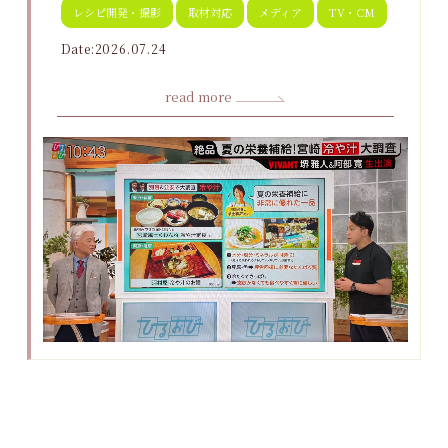
レシピ開発・撮影
取材対応
メディア
TV・CM
Date:2026.07.24
read more