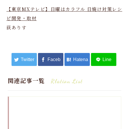
【東京MXテレビ】日曜はカラフル 日焼け対策レシ
ピ開発・取材
荻ありす
関連記事一覧
Rlation List