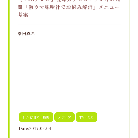
間「激ウマ味噌汁でお悩み解消」メニュー
考案
柴田真希
レシピ開発・撮影
メディア
TV・CM
Date:2019.02.04