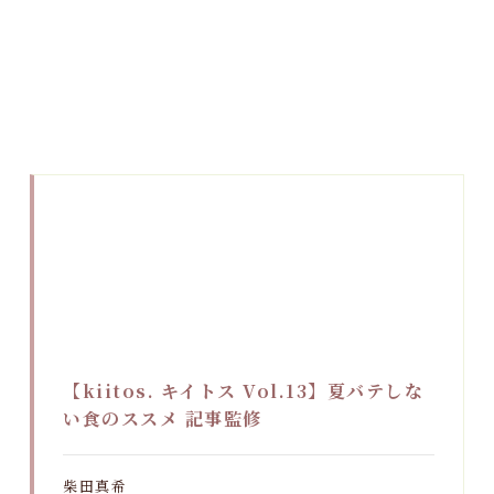
【kiitos. キイトス Vol.13】夏バテしな
い食のススメ 記事監修
柴田真希