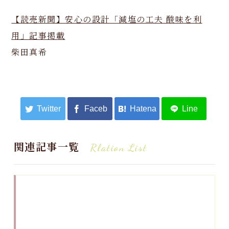
【読売新聞】安心の設計「減塩の工夫 酸味を利
用」記事掲載
柴田真希
関連記事一覧
Rlation List