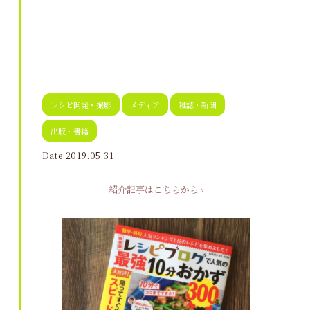
レシピ開発・撮影
メディア
雑誌・新聞
出版・書籍
Date:2019.05.31
紹介記事はこちらから ›