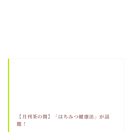
【月刊茶の間】「はちみつ健康法」が話
題！