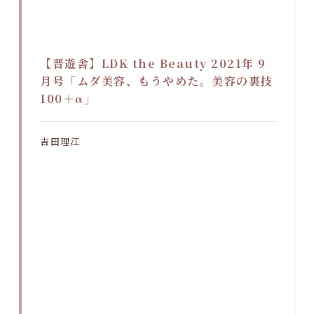
【晋遊舎】LDK the Beauty 2021年 9
月号「ムダ美容、もうやめた。美容の裏技
100＋α」
吉田理江