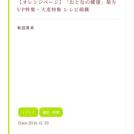
【オレンジページ】「おとなの健康」筋力
UP特集・大麦特集 レシピ掲載
柴田真希
メディア
雑誌・新聞
Date:2016.11.30