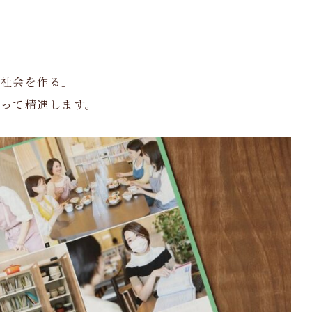
と社会を作る」
って精進します。