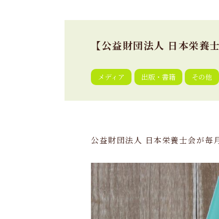
【公益財団法人 日本栄養
メディア
出版・書籍
その他
公益財団法人 日本栄養士会が毎