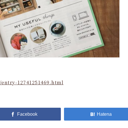
/entry-12741251469.html