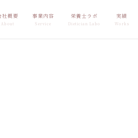
会社概要
事業内容
栄養士ラボ
実績
About
Service
Dietician Labo
Works