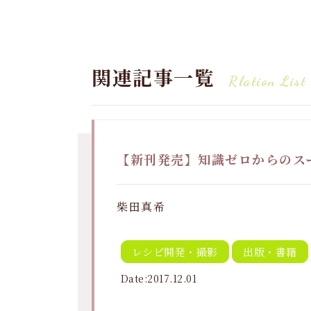
関連記事一覧
Rlation List
【新刊発売】知識ゼロからのス
柴田真希
レシピ開発・撮影
出版・書籍
Date:2017.12.01