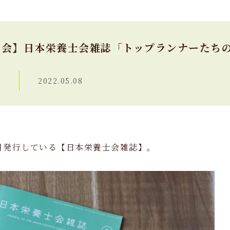
士会】日本栄養士会雑誌「トップランナーたち
2022.05.08
月発行している【日本栄養士会雑誌】。