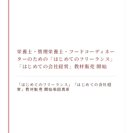
栄養士・管理栄養士・フードコーディネー
ターのための「はじめてのフリーランス」
「はじめての会社経営」教材販売 開始
「はじめてのフリーランス」「はじめての会社経
営」教材販売 開始柴田真希