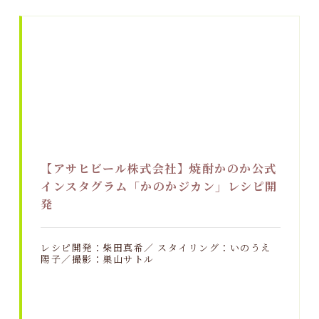
【アサヒビール株式会社】焼酎かのか公式
インスタグラム「かのかジカン」レシピ開
発
レシピ開発：柴田真希／ スタイリング：いのうえ
陽子／撮影：巣山サトル