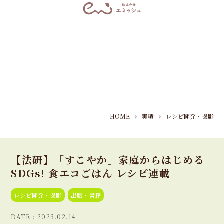
HOME
実績
レシピ開発・撮影
【法研】「すこやか」家庭からはじめる
SDGs! 食エコごはん レシピ連載
レシピ開発・撮影
出版・書籍
2023.02.14