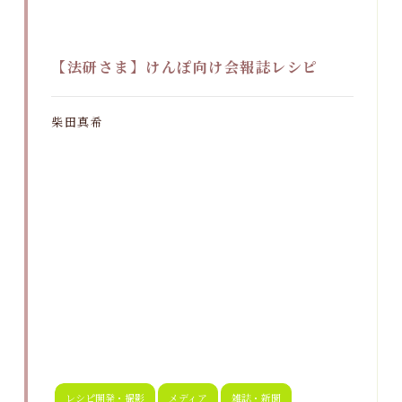
【法研さま】けんぽ向け会報誌レシピ
柴田真希
レシピ開発・撮影
メディア
雑誌・新聞