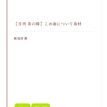
【月刊 茶の間】こめ油について取材
板垣好恵