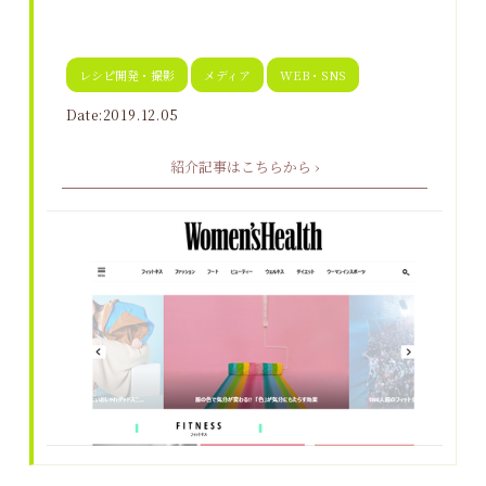
レシピ開発・撮影
メディア
WEB・SNS
Date:2019.12.05
紹介記事はこちらから ›