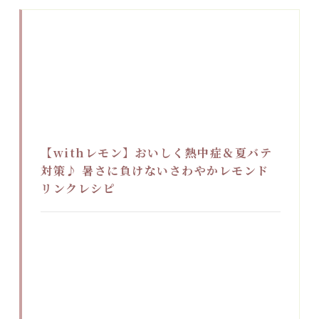
【withレモン】おいしく熱中症＆夏バテ
対策♪ 暑さに負けないさわやかレモンド
リンクレシピ