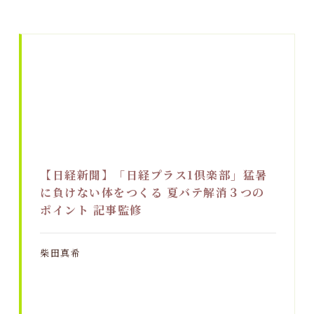
【日経新聞】「日経プラス1倶楽部」猛暑
に負けない体をつくる 夏バテ解消３つの
ポイント 記事監修
柴田真希