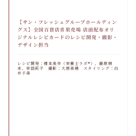
【サン・フレッシュグループホールディン
グス】全国百貨店青果売場 店頭配布オリ
ジナルレシピカードのレシピ開発・撮影・
デザイン担当
レシピ開発：榎本美歩（栄養士ラボ®）、藤原朋
未、栄田莉子 撮影：大原美穂 スタイリング：白
井千尋