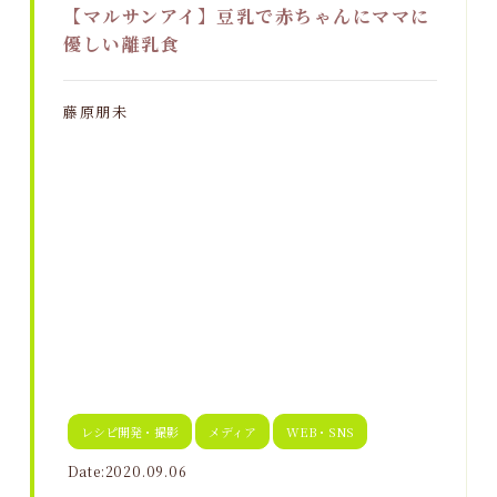
【マルサンアイ】豆乳で赤ちゃんにママに
優しい離乳食
藤原朋未
レシピ開発・撮影
メディア
WEB・SNS
Date:2020.09.06