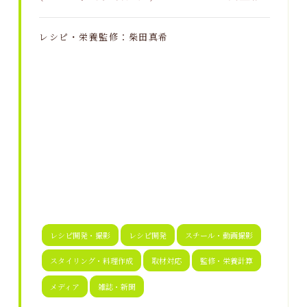
レシピ・栄養監修：柴田真希
レシピ開発・撮影
レシピ開発
スチール・動画撮影
スタイリング・料理作成
取材対応
監修・栄養計算
メディア
雑誌・新聞