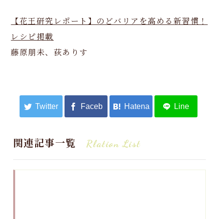
【花王研究レポート】のどバリアを高める新習慣！
レシピ掲載
藤原朋未、荻ありす
関連記事一覧
Rlation List