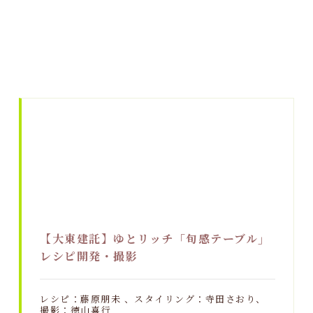
【大東建託】ゆとリッチ「旬感テーブル」
レシピ開発・撮影
レシピ：藤原朋未 、スタイリング：寺田さおり、
撮影：徳山喜行