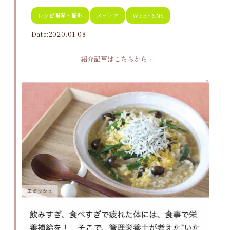
レシピ開発・撮影
メディア
WEB・SNS
Date:2020.01.08
紹介記事はこちらから ›