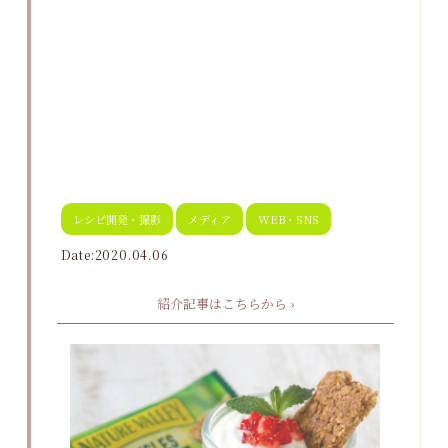
レシピ開発・撮影
メディア
WEB・SNS
Date:2020.04.06
紹介記事はこちらから ›