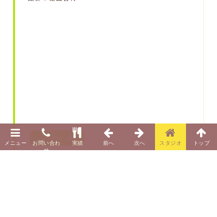
レシピ開発・撮影
Date:2022.05.17
read more