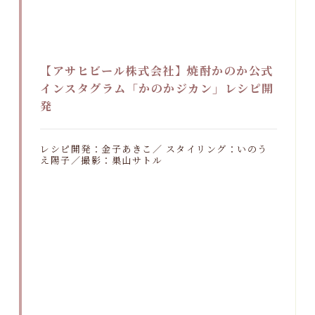
【アサヒビール株式会社】焼酎かのか公式
インスタグラム「かのかジカン」レシピ開
発
レシピ開発：金子あきこ／ スタイリング：いのう
え陽子／撮影：巣山サトル