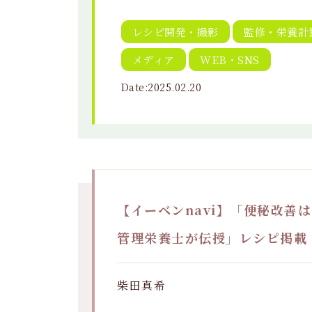
レシピ開発・撮影
監修・栄養計
メディア
WEB・SNS
Date:2025.02.20
【イーベンnavi】「便秘改善
管理栄養士が伝授」レシピ掲載
柴田真希