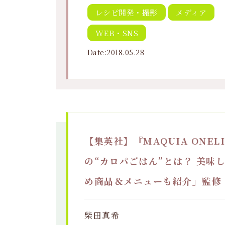
レシピ開発・撮影
メディア
WEB・SNS
Date:2018.05.28
【集英社】『MAQUIA ONELI
の“カロパごはん”とは？ 美味
め商品＆メニューも紹介」監修
柴田真希