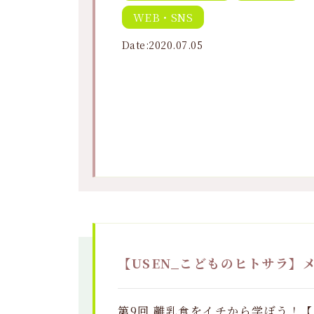
WEB・SNS
Date:2020.07.05
【USEN_こどものヒトサラ】
第9回 離乳食をイチから学ぼう！