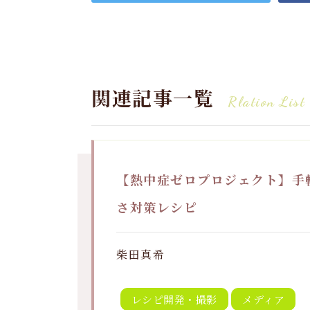
関連記事一覧
Rlation List
【熱中症ゼロプロジェクト】手
さ対策レシピ
柴田真希
レシピ開発・撮影
メディア