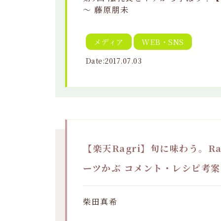
～ 藤原朋未
メディア
WEB・SNS
Date:2017.07.03
【楽天Ragri】旬に味わう。R
ーツかぶ コメント・レシピ考案
柴田真希