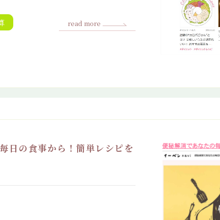
算
read more
は毎日の食事から！簡単レシピを