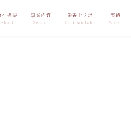
会社概要
事業内容
栄養士ラボ
実績
About
Service
Dietician Labo
Works