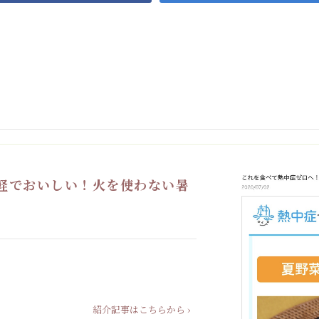
軽でおいしい！火を使わない暑
紹介記事はこちらから ›