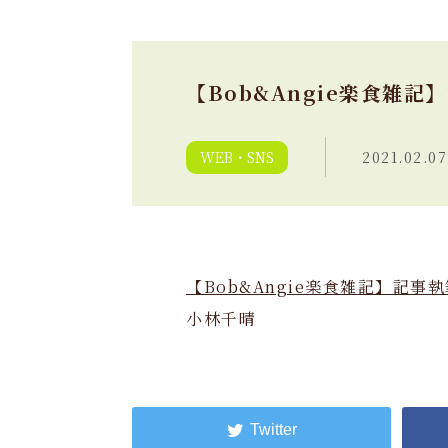
【Bob&Angie楽食雑記
WEB・SNS
2021.02.07
【Bob&Angie楽食雑記】記事執
小林千晴