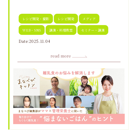
レシピ開発・撮影
レシピ開発
メディア
WEB・SNS
講演・料理教室
セミナー・講演
Date:2025.11.04
read more