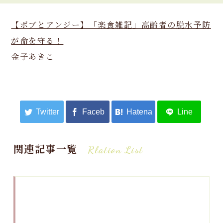
【ボブとアンジー】「楽食雑記」高齢者の脱水予防
が命を守る！
金子あきこ
関連記事一覧
Rlation List