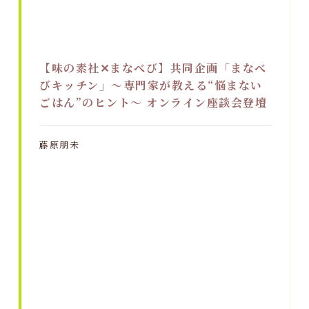
【味の素社✕まなべび】共同企画「まなべ
びキッチン」～専門家が教える“悩まない
ごはん”のヒント～ オンライン座談会登壇
藤原朋未