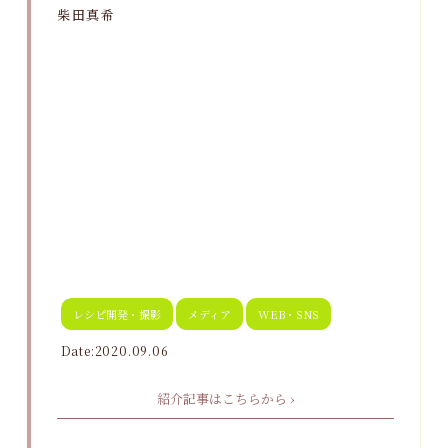
柴田真希
レシピ開発・撮影
メディア
WEB・SNS
Date:2020.09.06
紹介記事はこちらから ›