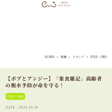
HOME
実績
メディア
WEB・SNS
【ボブとアンジー】「楽食雑記」高齢者
の脱水予防が命を守る！
WEB・SNS
2020.10.10