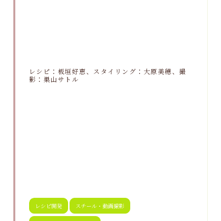
レシピ：板垣好恵、スタイリング：大原美穂、撮
影：巣山サトル
レシピ開発
スチール・動画撮影