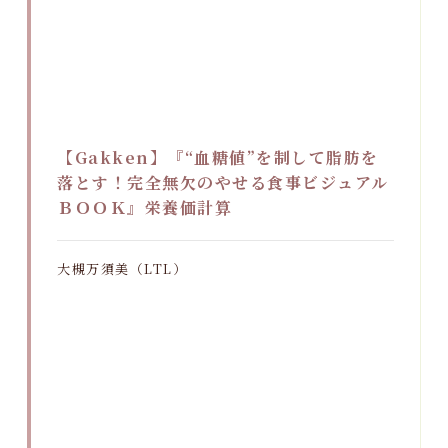
【Gakken】『“血糖値”を制して脂肪を
落とす！完全無欠のやせる食事ビジュアル
ＢＯＯＫ』栄養価計算
大槻万須美（LTL）