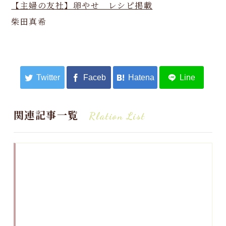
【主婦の友社】卵やせ レシピ掲載
柴田真希
関連記事一覧
Rlation List