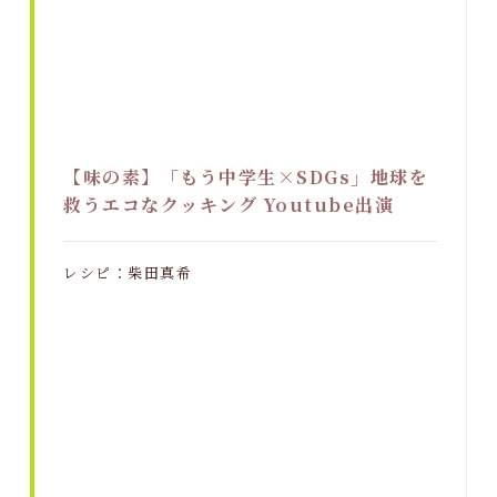
【味の素】「もう中学生×SDGs」地球を
救うエコなクッキング Youtube出演
レシピ：柴田真希