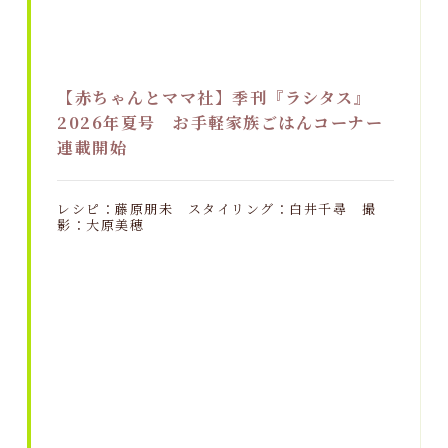
【赤ちゃんとママ社】季刊『ラシタス』
2026年夏号 お手軽家族ごはんコーナー
連載開始
レシピ：藤原朋未 スタイリング：白井千尋 撮
影：大原美穂