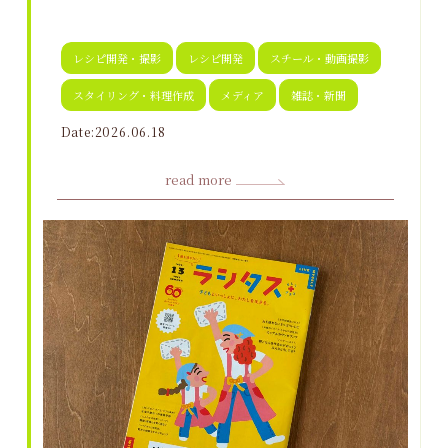
レシピ開発・撮影
レシピ開発
スチール・動画撮影
スタイリング・料理作成
メディア
雑誌・新聞
Date:2026.06.18
read more