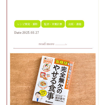
レシピ開発・撮影
監修・栄養計算
出版・書籍
Date:2025.03.27
read more