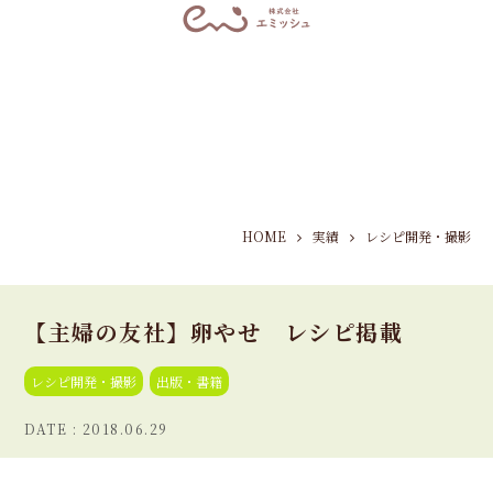
HOME
実績
レシピ開発・撮影
【主婦の友社】卵やせ レシピ掲載
レシピ開発・撮影
出版・書籍
2018.06.29