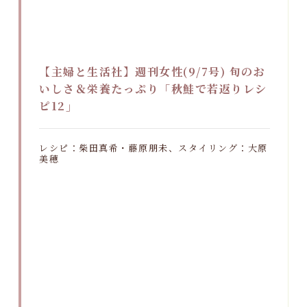
【主婦と生活社】週刊女性(9/7号) 旬のお
いしさ＆栄養たっぷり「秋鮭で若返りレシ
ピ12」
レシピ：柴田真希・藤原朋未、スタイリング：大原
美穂