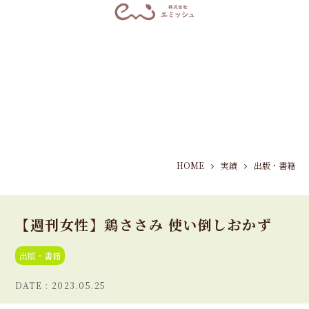
HOME
実績
出版・書籍
【週刊女性】鶏ささみ 使い倒しおかず
出版・書籍
2023.05.25