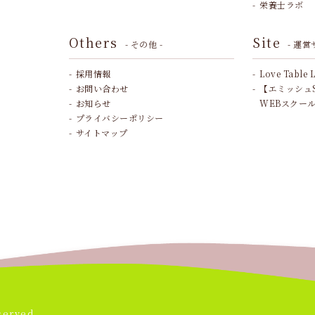
栄養士ラボ
Others
Site
- その他 -
- 運営
採用情報
Love Table 
お問い合わせ
【エミッシュ
お知らせ
WEBスクー
プライバシーポリシー
サイトマップ
served.