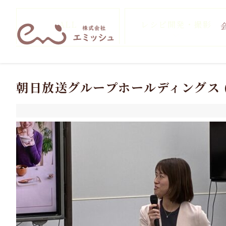
ALL
レシピ開発・撮影
朝日放送グループホールディングス (