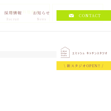
講演・料理教室
その他
採用情報
お知らせ
CONTACT
Recruit
News
2026.05.29
\ 新スタジオOPEN!! /