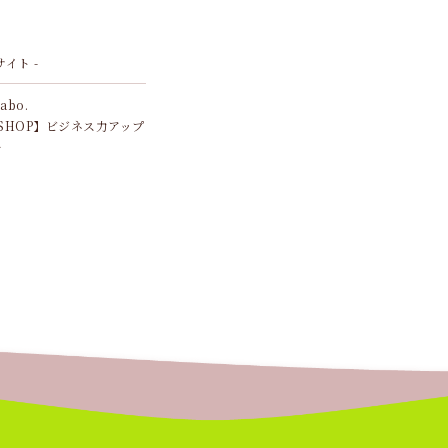
サイト -
Labo.
SHOP】ビジネス力アップ
ル