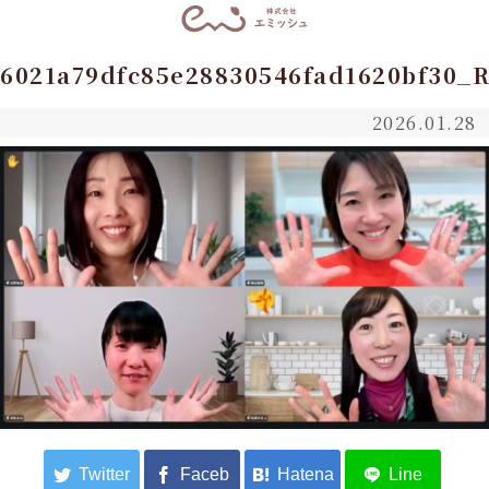
6021a79dfc85e28830546fad1620bf30_
2026.01.28