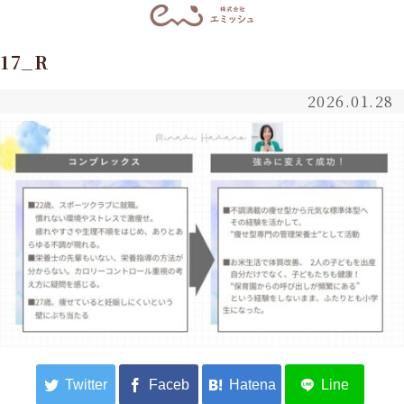
17_R
2026.01.28