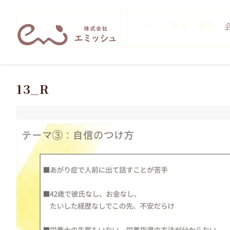
ALL
レシピ開発・撮影
13_R