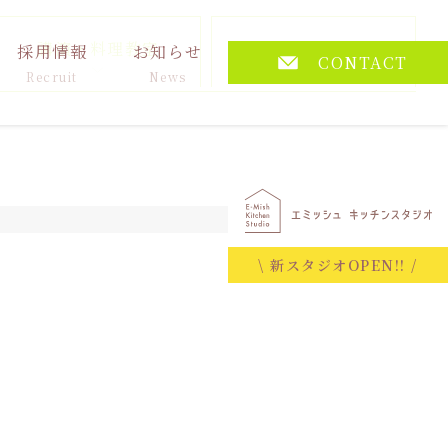
講演・料理教室
その他
採用情報
お知らせ
CONTACT
Recruit
News
2026.01.28
\ 新スタジオOPEN!! /