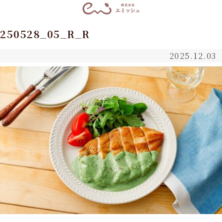
250528_05_R_R
2025.12.03