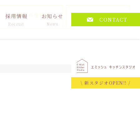
講演・料理教室
その他
採用情報
お知らせ
CONTACT
Recruit
News
2025.11.07
\ 新スタジオOPEN!! /