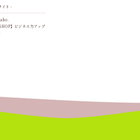
サイト -
Labo.
SHOP】ビジネス力アップ
ル