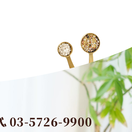
03-5726-9900