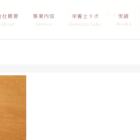
メディア
出版・書籍
会社概要
事業内容
栄養士ラボ
実績
About
Service
Dietician Labo
Works