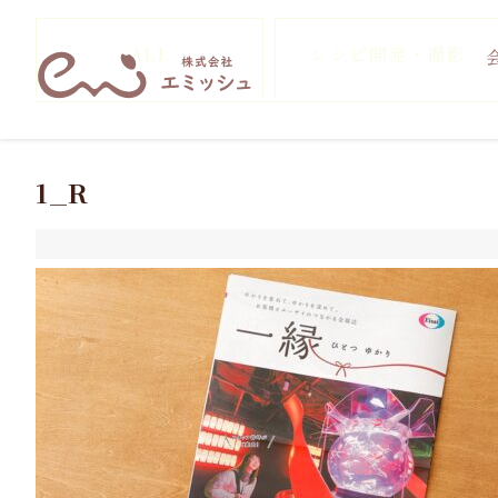
ALL
レシピ開発・撮影
1_R