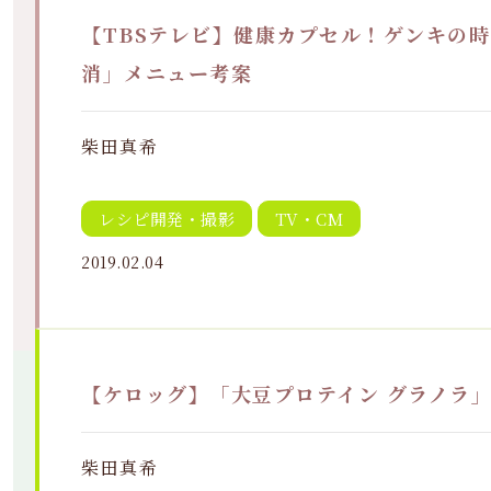
【TBSテレビ】健康カプセル！ゲンキの
消」メニュー考案
柴田真希
レシピ開発・撮影
TV・CM
2019.02.04
【ケロッグ】「大豆プロテイン グラノラ」
柴田真希