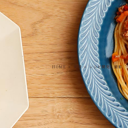
HOME
実績
レシピ開発・撮影