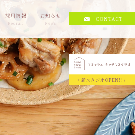
採用情報
お知らせ
CONTACT
Recruit
News
\ 新スタジオOPEN!! /