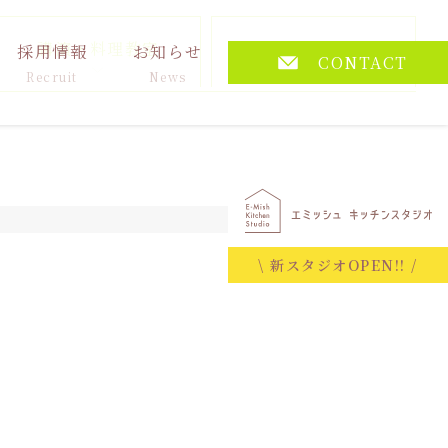
講演・料理教室
その他
採用情報
お知らせ
CONTACT
Recruit
News
2026.02.10
\ 新スタジオOPEN!! /