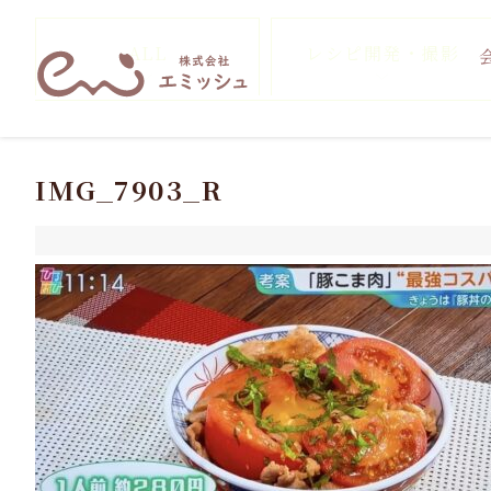
ALL
レシピ開発・撮影
IMG_7903_R