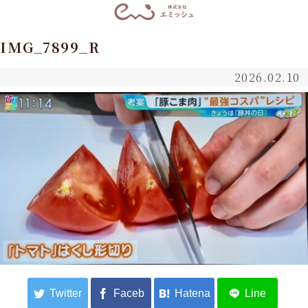
IMG_7899_R
2026.02.10