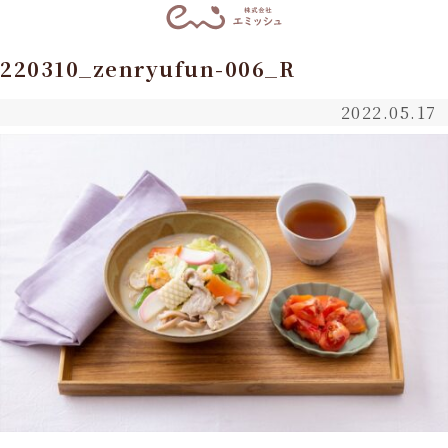
220310_zenryufun-006_R
2022.05.17