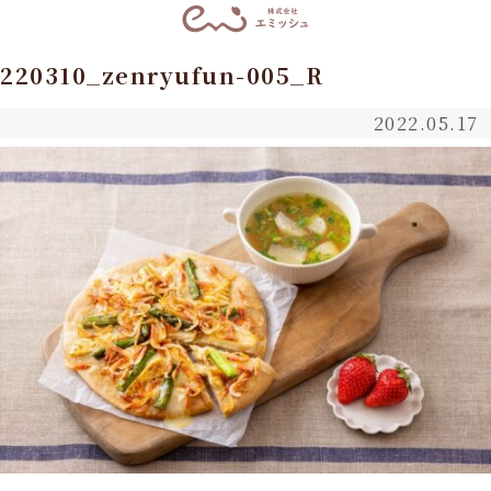
220310_zenryufun-005_R
2022.05.17