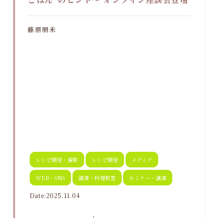
藤原朋未
レシピ開発・撮影
レシピ開発
メディア
WEB・SNS
講演・料理教室
セミナー・講演
Date:2025.11.04