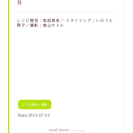
発
レシピ開発：柴田真希／ スタイリング：いのうえ
陽子／撮影：巣山サトル
レシピ開発・撮影
Date:2023.07.03
read more