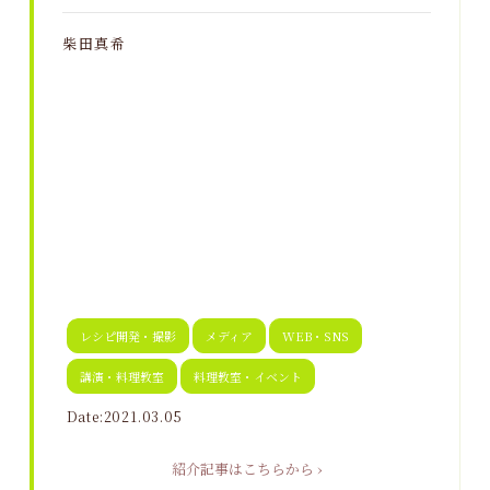
柴田真希
レシピ開発・撮影
メディア
WEB・SNS
講演・料理教室
料理教室・イベント
Date:2021.03.05
紹介記事はこちらから ›