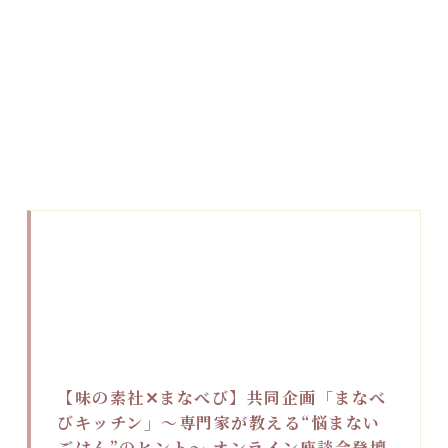
【味の素社✕まなべび】共同企画「まなべ
びキッチン」～専門家が教える“悩まない
ごはん”のヒント～ オンライン座談会登壇