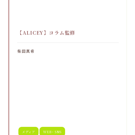
【ALICEY】コラム監修
柴田真希
メディア
WEB・SNS