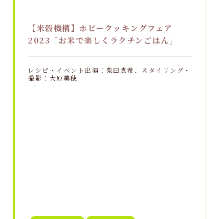
【米穀機構】ホビークッキングフェア
2023「お米で楽しくラクチンごはん」
レシピ・イベント出演：柴田真希、スタイリング・
撮影：大原美穂