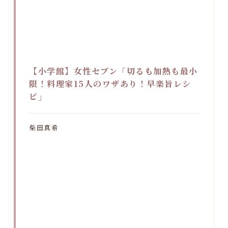
【小学館】女性セブン「切るも加熱も最小
限！料理家15人のワザあり！早楽旨レシ
ピ」
柴田真希