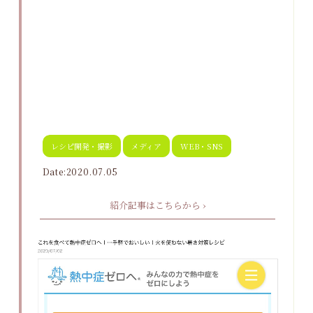
レシピ開発・撮影
メディア
WEB・SNS
Date:2020.07.05
紹介記事はこちらから ›