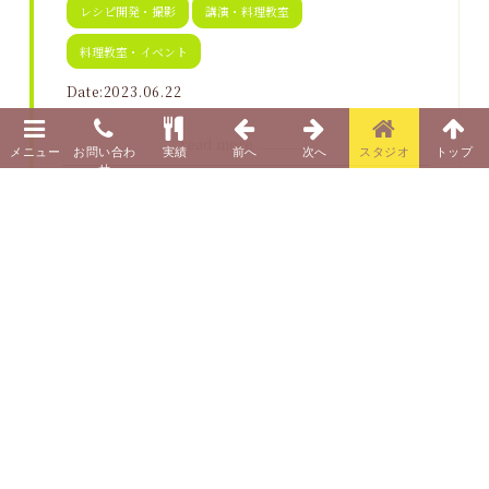
レシピ開発・撮影
講演・料理教室
料理教室・イベント
Date:2023.06.22
read more