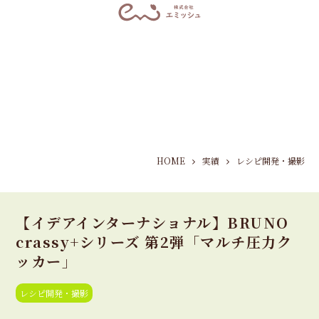
HOME
実績
レシピ開発・撮影
【イデアインターナショナル】BRUNO
crassy+シリーズ 第2弾「マルチ圧力ク
ッカー」
レシピ開発・撮影