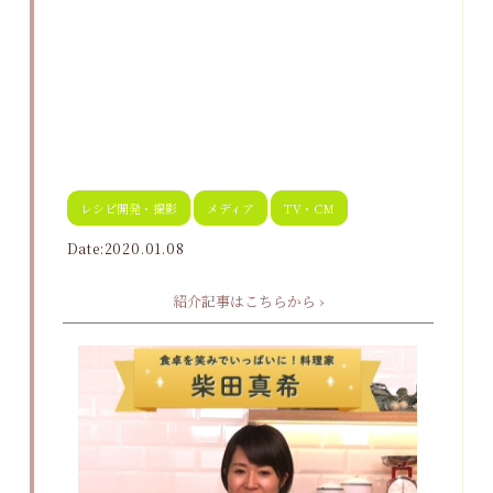
レシピ開発・撮影
メディア
TV・CM
Date:2020.01.08
紹介記事はこちらから ›