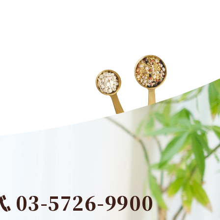
03-5726-9900