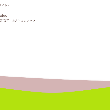
サイト -
Labo.
SHOP】ビジネス力アップ
ル