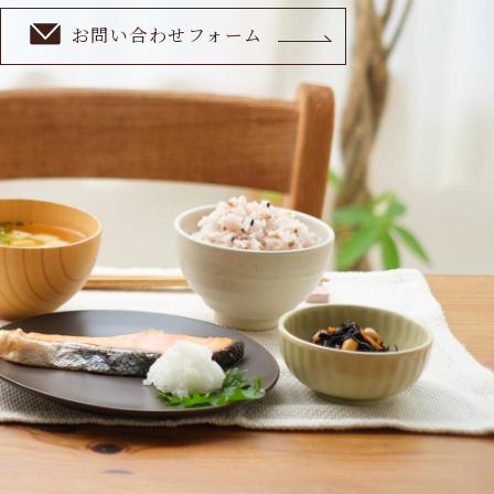
お問い合わせフォーム