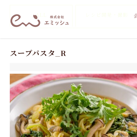
ALL
レシピ開発・撮影
スープパスタ_R