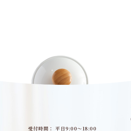
受付時間： 平日9:00～18:00