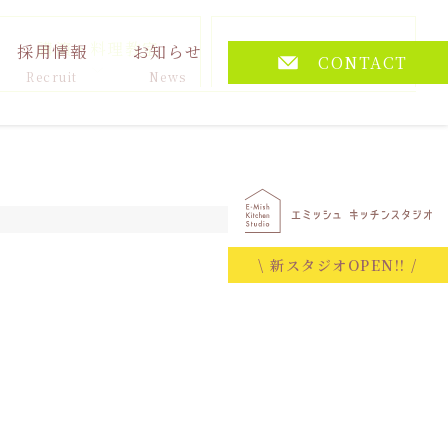
講演・料理教室
その他
採用情報
お知らせ
CONTACT
Recruit
News
2025.12.10
\ 新スタジオOPEN!! /