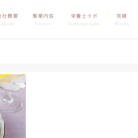
メディア
出版・書籍
会社概要
事業内容
栄養士ラボ
実績
About
Service
Dietician Labo
Works