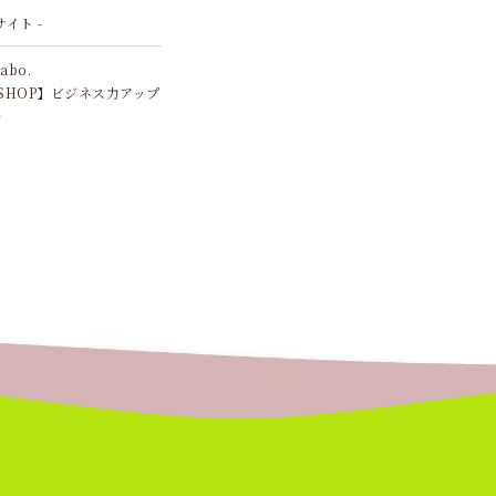
サイト -
Labo.
SHOP】ビジネス力アップ
ル