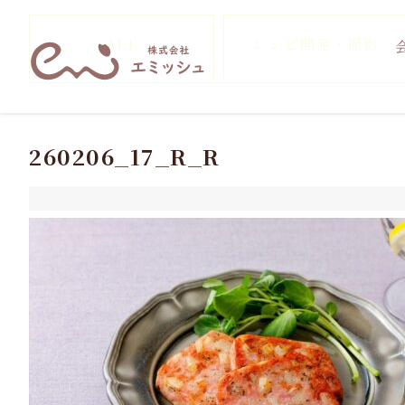
ALL
レシピ開発・撮影
260206_17_R_R