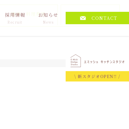
講演・料理教室
その他
採用情報
お知らせ
CONTACT
Recruit
News
2026.02.25
\ 新スタジオOPEN!! /