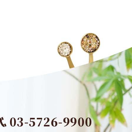
03-5726-9900