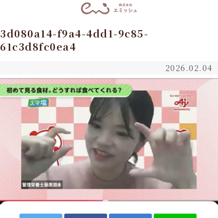
3d080a14-f9a4-4dd1-9c85-
61c3d8fc0ea4
2026.02.04