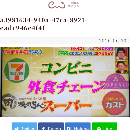
a3981634-940a-47ca-8921-
eadc946e4f4f
2026.06.30