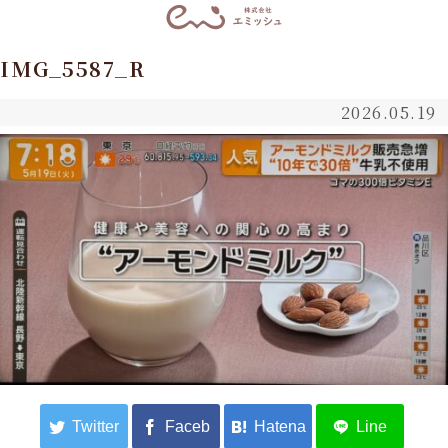
IMG_5587_R
2026.05.19