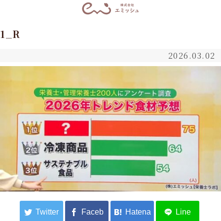
1_R
2026.03.02