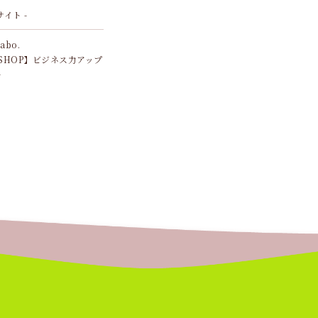
サイト -
Labo.
SHOP】ビジネス力アップ
ル