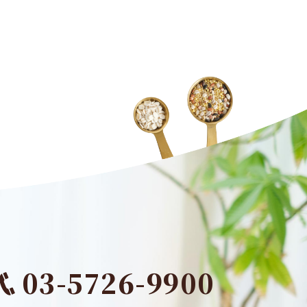
03-5726-9900