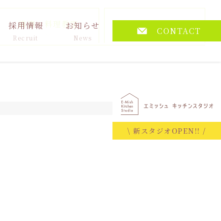
講演・料理教室
その他
採用情報
お知らせ
CONTACT
Recruit
News
2025.02.20
\ 新スタジオOPEN!! /