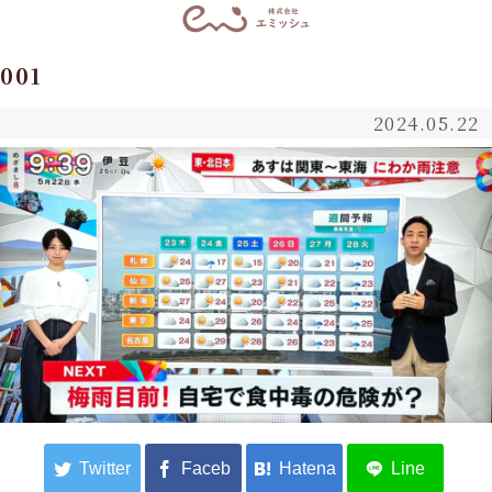
001
2024.05.22