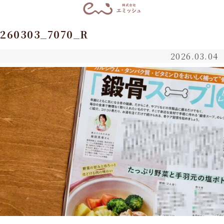
260303_7070_R
2026.03.04